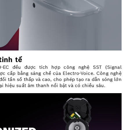
tinh tế
-EC đều được tích hợp công nghệ SST (Signal
ợc cấp bằng sáng chế của Electro-Voice. Công nghệ
đổi tần số thấp và cao, cho phép tạo ra dẫn sóng lớn
ại hiệu suất âm thanh nổi bật và có chiều sâu.