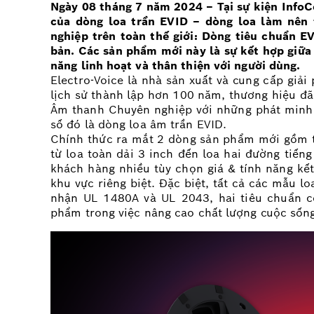
Ngày 08 tháng 7 năm 2024 – Tại sự kiện InfoC
của dòng loa trần EVID – dòng loa làm nên t
nghiệp trên toàn thế giới: Dòng tiêu chuẩn 
bản. Các sản phẩm mới này là sự kết hợp giữa 
năng linh hoạt và thân thiện với người dùng.
Electro-Voice là nhà sản xuất và cung cấp giả
lịch sử thành lập hơn 100 năm, thương hiệu đã
Âm thanh Chuyên nghiệp với những phát minh lo
số đó là dòng loa âm trần EVID.
Chính thức ra mắt 2 dòng sản phẩm mới gồm t
từ loa toàn dải 3 inch đến loa hai đường tiếng
khách hàng nhiều tùy chọn giá & tính năng kế
khu vực riêng biệt. Đặc biệt, tất cả các mẫu
nhận UL 1480A và UL 2043, hai tiêu chuẩn 
phẩm trong việc nâng cao chất lượng cuộc sốn