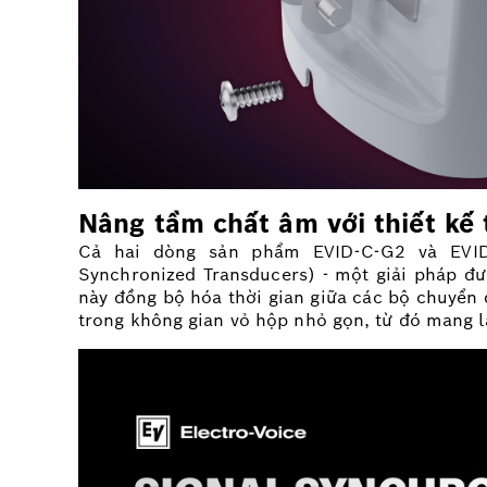
Nâng tầm chất âm với thiết kế 
Cả hai dòng sản phẩm EVID-C-G2 và EVID
Synchronized Transducers) - một giải pháp đư
này đồng bộ hóa thời gian giữa các bộ chuyển 
trong không gian vỏ hộp nhỏ gọn, từ đó mang l