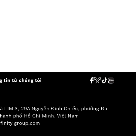
 tin từ chúng tôi
hà LIM 3, 29A Nguyễn Đình Chiểu, phường Đa
Thành phố Hồ Chí Minh, Việt Nam
finity-group.com