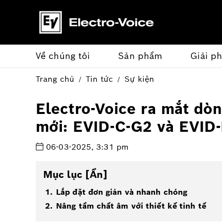
Về chúng tôi
Sản phẩm
Giải p
Trang chủ
Tin tức
Sự kiện
Electro-Voice ra mắt dò
mới: EVID-C-G2 và EVID
06-03-2025, 3:31 pm
Mục lục
[Ẩn]
Lắp đặt đơn giản và nhanh chóng
Nâng tầm chất âm với thiết kế tinh tế