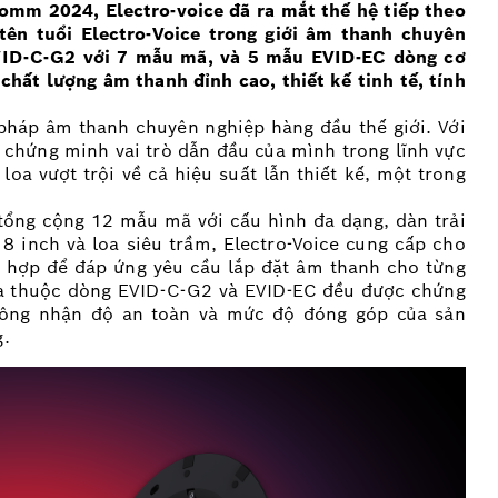
omm 2024, Electro-voice đã ra mắt thế hệ tiếp theo
ên tuổi Electro-Voice trong giới âm thanh chuyên
EVID-C-G2 với 7 mẫu mã, và 5 mẫu EVID-EC dòng cơ
chất lượng âm thanh đỉnh cao, thiết kế tinh tế, tính
i pháp âm thanh chuyên nghiệp hàng đầu thế giới. Với
 chứng minh vai trò dẫn đầu của mình trong lĩnh vực
a vượt trội về cả hiệu suất lẫn thiết kế, một trong
ổng cộng 12 mẫu mã với cấu hình đa dạng, dàn trải
 8 inch và loa siêu trầm, Electro-Voice cung cấp cho
t hợp để đáp ứng yêu cầu lắp đặt âm thanh cho từng
 loa thuộc dòng EVID-C-G2 và EVID-EC đều được chứng
công nhận độ an toàn và mức độ đóng góp của sản
g.