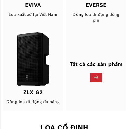
EVIVA
EVERSE
Loa xuất xứ tại Việt Nam
Dòng loa di động dùng
pin
Tất cả các sản phẩm
ZLX G2
Dòng loa di động đa năng
LOA CỐ ĐỊNH