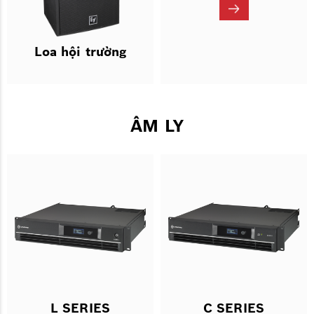
Loa hội trường
ÂM LY
L SERIES
C SERIES