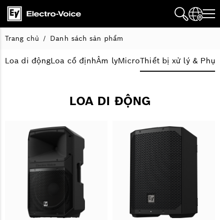
Trang chủ
Danh sách sản phẩm
Loa di động
Loa cố định
Âm ly
Micro
Thiết bị xử lý & Phụ
LOA DI ĐỘNG