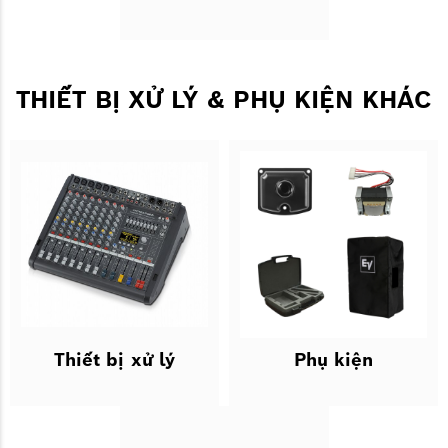
THIẾT BỊ XỬ LÝ & PHỤ KIỆN KHÁC
Thiết bị xử lý
Phụ kiện