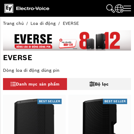
Trang chủ
Loa di động
EVERSE
EVERSE
Dòng loa di động dùng pin
Danh mục sản phẩm
Bộ lọc
BEST SELLER
BEST SELLER