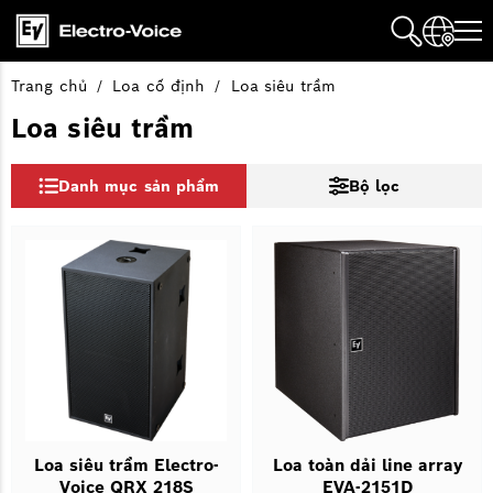
Trang chủ
Loa cố định
Loa siêu trầm
Loa siêu trầm
Danh mục sản phẩm
Bộ lọc
Loa siêu trầm Electro-
Loa toàn dải line array
Voice QRX 218S
EVA-2151D