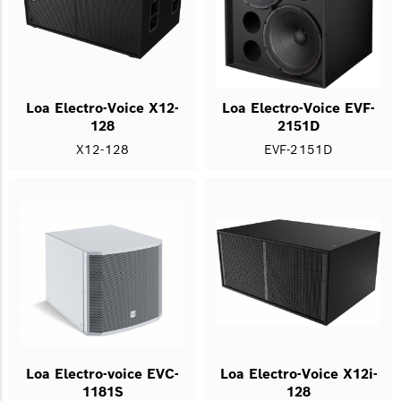
Loa Electro-Voice X12-
Loa Electro-Voice EVF-
128
2151D
X12-128
EVF-2151D
Loa Electro-voice EVC-
Loa Electro-Voice X12i-
1181S
128