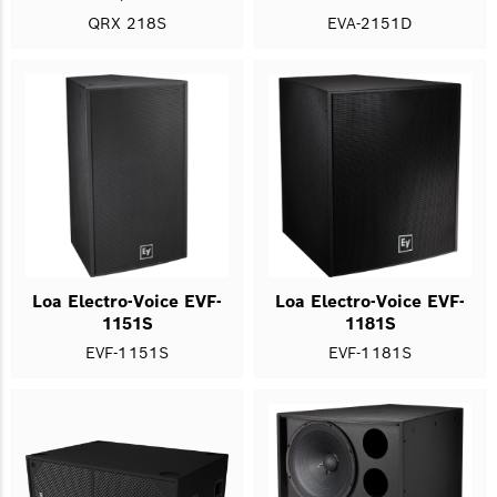
QRX 218S
EVA-2151D
Loa Electro-Voice EVF-
Loa Electro-Voice EVF-
1151S
1181S
EVF-1151S
EVF-1181S