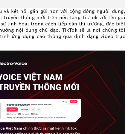
ệu và kết nối gần gũi hơn với cộng đồng người dùng,
h truyền thông mới trên nền tảng TikTok với tên gọi
 sự linh hoạt trong cách tiếp cận thị trường, đặc biệt
hướng nội dung chủ đạo. TikTok sẽ là nơi chúng tôi
 tính ứng dụng cao thông qua định dạng video trực