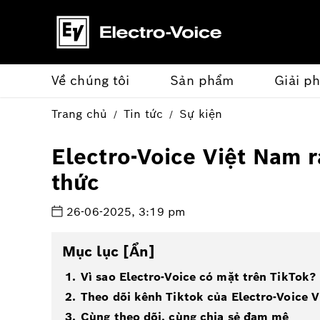
Về chúng tôi
Sản phẩm
Giải p
Trang chủ
Tin tức
Sự kiện
Electro-Voice Việt Nam 
thức
26-06-2025, 3:19 pm
Mục lục
[Ẩn]
Vì sao Electro-Voice có mặt trên TikTok?
Theo dõi kênh Tiktok của Electro-Voice 
Cùng theo dõi, cùng chia sẻ đam mê