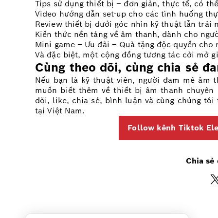
Tips sử dụng thiết bị – đơn giản, thực tế, có t
Video hướng dẫn set-up cho các tình huống thự
Review thiết bị dưới góc nhìn kỹ thuật lẫn trả
Kiến thức nền tảng về âm thanh, dành cho ng
Mini game – Ưu đãi – Quà tặng độc quyền cho 
Và đặc biệt, một cộng đồng tương tác cởi mở g
Cùng theo dõi, cùng chia sẻ đ
Nếu bạn là kỹ thuật viên, người đam mê âm t
muốn biết thêm về thiết bị âm thanh chuyên 
dõi, like, chia sẻ, bình luận và cùng chúng 
tại Việt Nam.
Follow kênh Tiktok Ele
Chia sẻ 