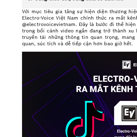
Với mục tiêu gia tăng sự hiện diện thương hi
Electro-Voice Việt Nam chính thức ra mắt kên
@electrovoicevietnam
. Đây là bước đi thể hiện
trong bối cảnh video ngắn đang trở thành xu 
truyền tải những thông tin quan trọng, mang
quan, súc tích và dễ tiếp cận hơn bao giờ hết.