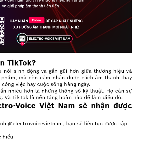
ên TikTok?
 nối sinh động và gần gũi hơn giữa thương hiệu và
n phẩm, mà còn cảm nhận được cách âm thanh thay
h, công việc hay cuộc sống hàng ngày.
cần nhiều hơn là những thông số kỹ thuật. Họ cần sự
g. Và TikTok là nền tảng hoàn hảo để làm điều đó.
ctro-Voice Việt Nam sẽ nhận được
ênh
@electrovoicevietnam
, bạn sẽ liên tục được cập
ễ hiểu