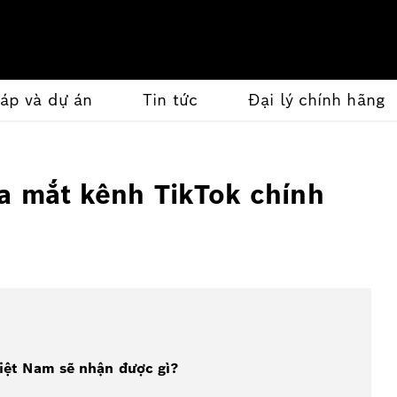
háp và dự án
Tin tức
Đại lý chính hãng
ra mắt kênh TikTok chính
Việt Nam sẽ nhận được gì?