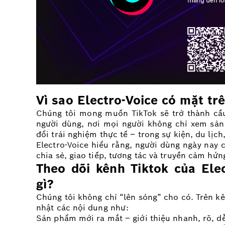
Vì sao Electro-Voice có mặt tr
Chúng tôi mong muốn TikTok sẽ trở thành cầu
người dùng, nơi mọi người không chỉ xem sả
đổi trải nghiệm thực tế – trong sự kiện, du lịc
Electro-Voice hiểu rằng, người dùng ngày nay 
chia sẻ, giao tiếp, tương tác và truyền cảm hứn
Theo dõi kênh Tiktok của Ele
gì?
Chúng tôi không chỉ “lên sóng” cho có. Trên k
nhật các nội dung như:
Sản phẩm mới ra mắt – giới thiệu nhanh, rõ, d