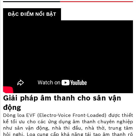
ĐẶC ĐIỂM NỔI BẬT
Giải pháp âm thanh cho sân vận
động
Dòng loa EVF (Electro-Voice Front-Loaded) được thiết
kế tối ưu cho các ứng dụng âm thanh chuyên nghiệp
như sân vận động, nhà thi đấu, nhà thờ, trung tâm
hội nghị. Loa cung cấp khả năng tái tạo âm thanh rõ