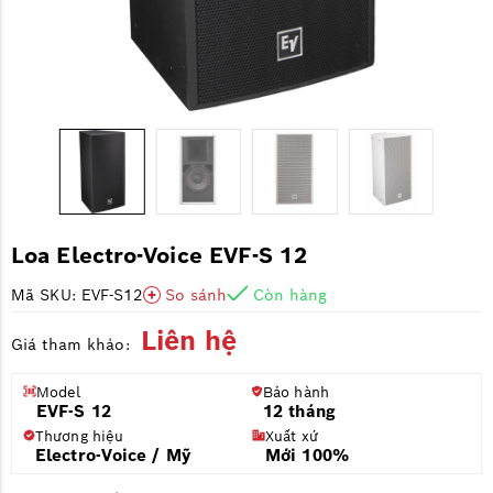
Loa Electro-Voice EVF-S 12
Mã SKU: EVF-S12
So sánh
Còn hàng
Liên hệ
Giá tham khảo:
Model
Bảo hành
EVF-S 12
12 tháng
Thương hiệu
Xuất xứ
Electro-Voice / Mỹ
Mới 100%