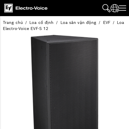
Trang chủ
Loa cố định
Loa sân vận động
EVF
Loa
Electro-Voice EVF-S 12