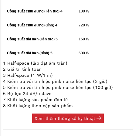
Công suất chịu đựng (liên tục) 4
180 W
Công suất chịu đựng (đỉnh) 4
720 W
Công suất dài hạn (liên tục) 5
150 W
Công suất dài hạn (đỉnh) 5
600 W
1 Half-space (lắp đặt âm trần)
2 Giá trị tính toán
3 Half-space (1 W/1 m)
4 Kiểm tra với tín hiệu pink noise liên tục (2 giờ)
5 Kiểm tra với tín hiệu pink noise liên tục (100 giờ)
6 Bộ lọc 24 dB/octave
7 Khối lượng sản phẩm đơn lẻ
8 Khối lượng theo cặp sản phẩm
Xem thêm thông số kỹ thuật