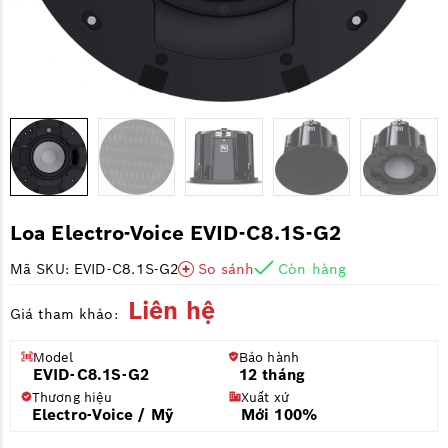
Loa Electro-Voice EVID-C8.1S-G2
Mã SKU: EVID-C8.1S-G2
So sánh
Còn hàng
Liên hệ
Giá tham khảo:
Model
Bảo hành
EVID-C8.1S-G2
12 tháng
Thương hiệu
Xuất xứ
Electro-Voice / Mỹ
Mới 100%