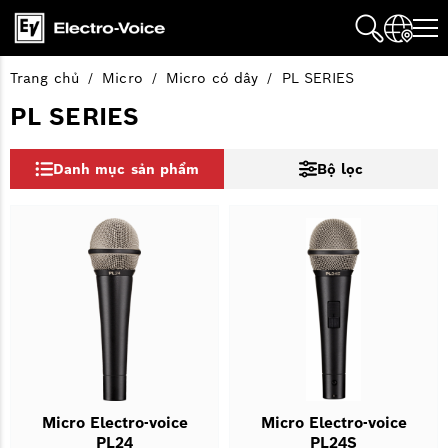
Trang chủ
Micro
Micro có dây
PL SERIES
PL SERIES
Danh mục sản phẩm
Bộ lọc
Micro Electro-voice
Micro Electro-voice
PL24
PL24S