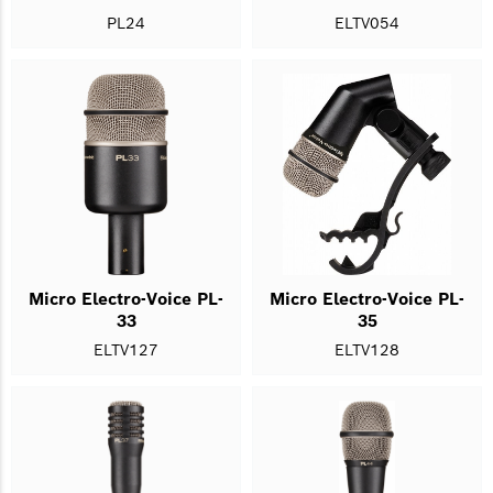
PL24
ELTV054
Micro Electro-Voice PL-
Micro Electro-Voice PL-
33
35
ELTV127
ELTV128