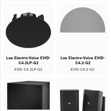
Loa Electro-Voice EVID-
Loa Electro-Voice EVID-
C4.2LP-G2
C4.2-G2
EVID-C4.2LP-G2
EVID-C4.2-G2