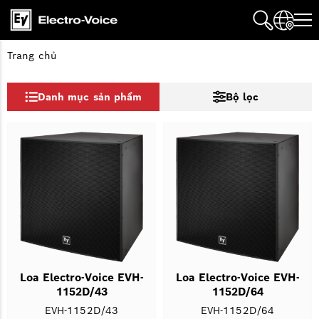
Trang chủ
Danh mục sản phẩm
Bộ lọc
Loa Electro-Voice EVH-
Loa Electro-Voice EVH-
1152D/43
1152D/64
EVH-1152D/43
EVH-1152D/64