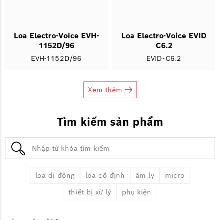
Loa Electro-Voice EVH-
Loa Electro-Voice EVID
1152D/96
C6.2
EVH-1152D/96
EVID-C6.2
Xem thêm
Tìm kiếm sản phẩm
loa di động
loa cố định
âm ly
micro
thiết bị xử lý
phụ kiện